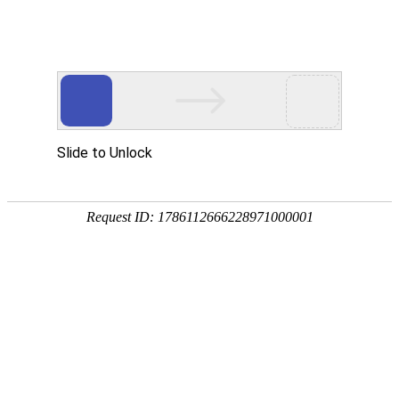

公司动态
行业动态
常见问题
您的位置 :
首页
>>
新闻中心
>>
行业动态
微生物菌肥的市场前景
26-05-27
从市场规模看，2023年我国生物菌肥市场规模已达43.5亿元，年增速超20%，是传
统化肥增速（3%-5%）的4-6倍。据《2025-2030年中国生物肥料行业市场深度研究
报告》预测，2026年市场规模···
好氧发酵与厌氧发酵的优缺点对比
26-05-27
优点优点详细说明① 能耗极低（*大优势）无需通气搅拌，能耗仅为好氧的1/3-
1/5，运行成本大幅降低② 能源可回收产生沼气（CH? 55%-70%），可发电/供热，
实现"废物变能源"···
微生物厌氧发酵流程是什么
26-05-27